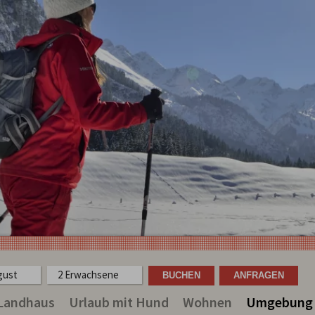
ugust
2 Erwachsene
 Landhaus
Urlaub mit Hund
Wohnen
Umgebung