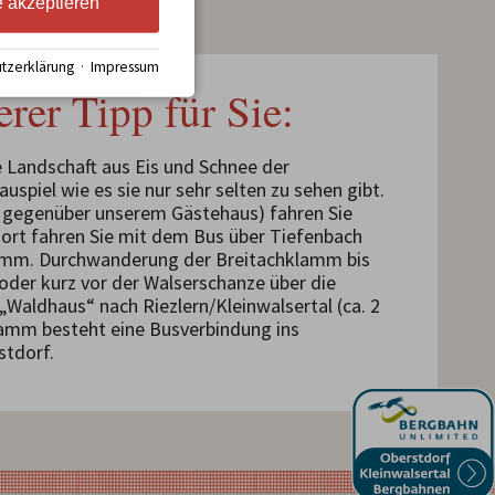
e akzeptieren
tzerklärung
·
Impressum
rer Tipp für Sie:
e Landschaft aus Eis und Schnee der
spiel wie es sie nur sehr selten zu sehen gibt.
e gegenüber unserem Gästehaus) fahren Sie
ort fahren Sie mit dem Bus über Tiefenbach
amm. Durchwanderung der Breitachklamm bis
 oder kurz vor der Walserschanze über die
Waldhaus“ nach Riezlern/Kleinwalsertal (ca. 2
amm besteht eine Busverbindung ins
stdorf.