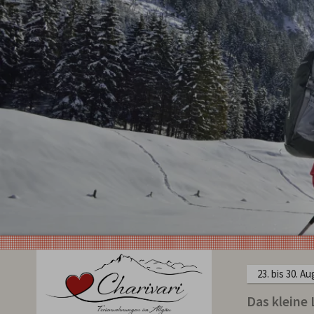
23. bis 30. A
Das kleine